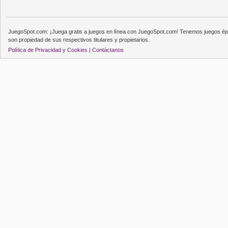
JuegoSpot.com: ¡Juega gratis a juegos en línea con JuegoSpot.com! Tenemos juegos épi
son propiedad de sus respectivos titulares y propietarios.
Política de Privacidad y Cookies |
Contáctanos