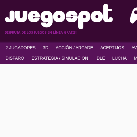
DISFRUTA DE LOS JUEGOS EN LÍNEA GRATIS!
2 JUGADORES
3D
ACCIÓN / ARCADE
ACERTIJOS
A
DISPARO
ESTRATEGIA / SIMULACIÓN
IDLE
LUCHA
M