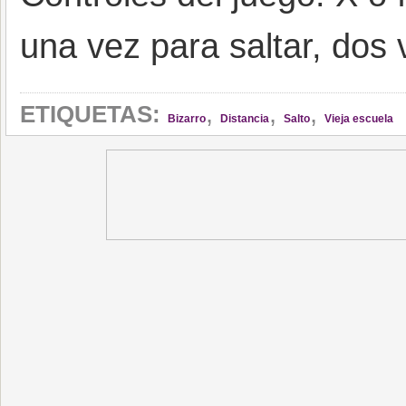
una vez para saltar, dos
,
,
,
ETIQUETAS:
Bizarro
Distancia
Salto
Vieja escuela