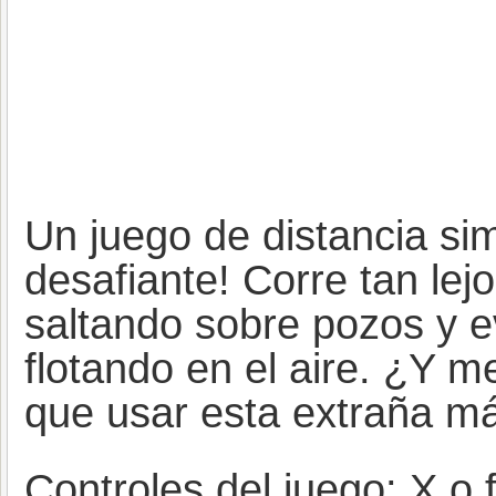
Un juego de distancia si
desafiante! Corre tan le
saltando sobre pozos y e
flotando en el aire. ¿Y m
que usar esta extraña m
Controles del juego: X o 