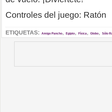
Controles del juego: Ratón
,
,
,
,
ETIQUETAS:
Amigo Pancho
Egipto
Física
Globo
Sólo R