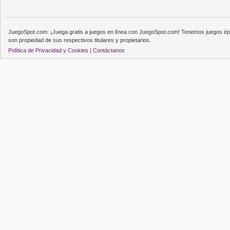
JuegoSpot.com: ¡Juega gratis a juegos en línea con JuegoSpot.com! Tenemos juegos épi
son propiedad de sus respectivos titulares y propietarios.
Política de Privacidad y Cookies |
Contáctanos