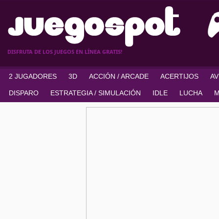
DISFRUTA DE LOS JUEGOS EN LÍNEA GRATIS!
2 JUGADORES
3D
ACCIÓN / ARCADE
ACERTIJOS
A
DISPARO
ESTRATEGIA / SIMULACIÓN
IDLE
LUCHA
M