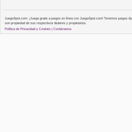
JuegoSpot.com: ¡Juega gratis a juegos en línea con JuegoSpot.com! Tenemos juegos épi
son propiedad de sus respectivos titulares y propietarios.
Política de Privacidad y Cookies |
Contáctanos