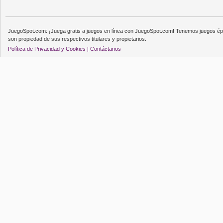
JuegoSpot.com: ¡Juega gratis a juegos en línea con JuegoSpot.com! Tenemos juegos épi
son propiedad de sus respectivos titulares y propietarios.
Política de Privacidad y Cookies |
Contáctanos