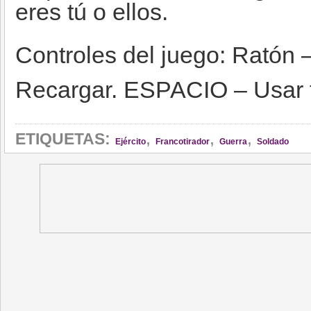
eres tú o ellos.
Controles del juego: Ratón –
Recargar. ESPACIO – Usar 
,
,
,
ETIQUETAS:
Ejército
Francotirador
Guerra
Soldado