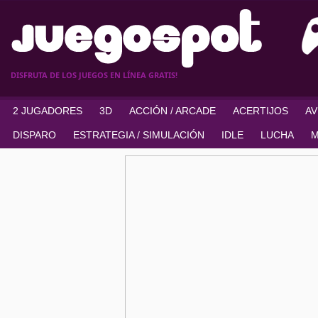
DISFRUTA DE LOS JUEGOS EN LÍNEA GRATIS!
2 JUGADORES
3D
ACCIÓN / ARCADE
ACERTIJOS
A
DISPARO
ESTRATEGIA / SIMULACIÓN
IDLE
LUCHA
M