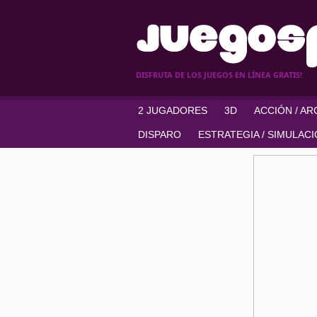
DISFRUTA DE LOS JUEGOS EN LÍNEA GRATIS!
2 JUGADORES
3D
ACCIÓN / A
DISPARO
ESTRATEGIA / SIMULAC