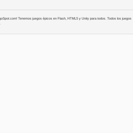
egoSpot.com! Tenemos juegos épicos en Flash, HTML5 y Unity para todos. Todos los juegos
.