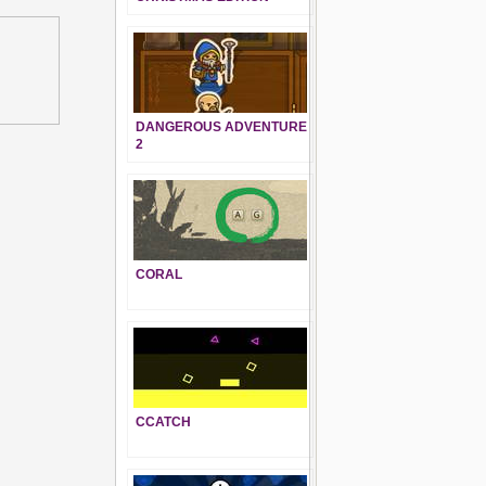
DANGEROUS ADVENTURE
2
CORAL
CCATCH