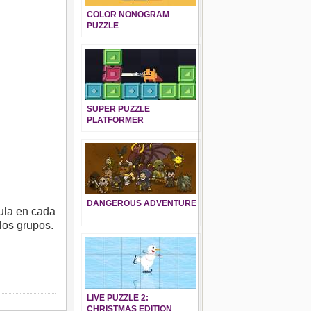
COLOR NONOGRAM
PUZZLE
SUPER PUZZLE
PLATFORMER
DANGEROUS ADVENTURE
cula en cada
los grupos.
LIVE PUZZLE 2:
CHRISTMAS EDITION