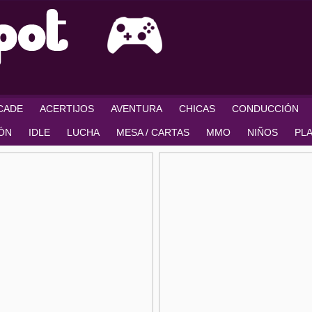
RCADE
ACERTIJOS
AVENTURA
CHICAS
CONDUCCIÓN
IÓN
IDLE
LUCHA
MESA / CARTAS
MMO
NIÑOS
PL