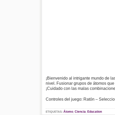
¡Bienvenido al intrigante mundo de la
nivel. Fusionar grupos de átomos que 
¡Cuidado con las malas combinacione
Controles del juego: Ratón – Selecci
Átomo
,
Ciencia
,
Education
ETIQUETAS: