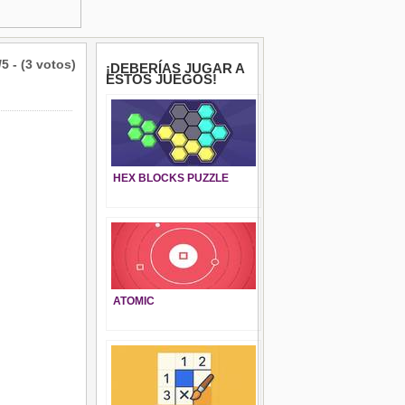
/5 - (3 votos)
¡DEBERÍAS JUGAR A
ESTOS JUEGOS!
HEX BLOCKS PUZZLE
ATOMIC