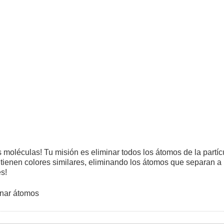
s moléculas! Tu misión es eliminar todos los átomos de la partí
tienen colores similares, eliminando los átomos que separan a 
s!
onar átomos