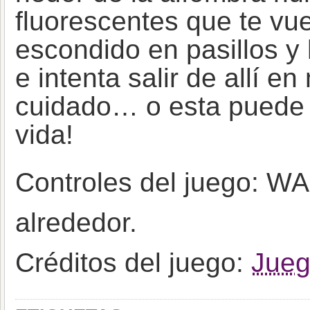
fluorescentes que te vu
escondido en pasillos y 
e intenta salir de allí 
cuidado… o esta puede s
vida!
Controles del juego: WA
alrededor.
Créditos del juego:
Jueg