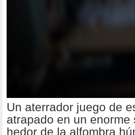
Un aterrador juego de e
atrapado en un enorme s
hedor de la alfombra hú