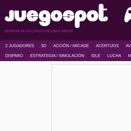
DISFRUTA DE LOS JUEGOS EN LÍNEA GRATIS!
2 JUGADORES
3D
ACCIÓN / ARCADE
ACERTIJOS
A
DISPARO
ESTRATEGIA / SIMULACIÓN
IDLE
LUCHA
M