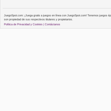
JuegoSpot.com: ¡Juega gratis a juegos en línea con JuegoSpot.com! Tenemos juegos épi
son propiedad de sus respectivos titulares y propietarios.
Política de Privacidad y Cookies |
Contáctanos