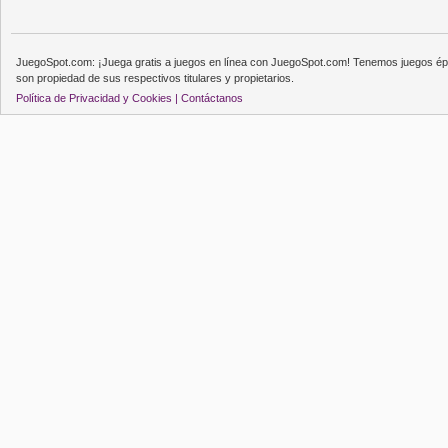
JuegoSpot.com: ¡Juega gratis a juegos en línea con JuegoSpot.com! Tenemos juegos épi
son propiedad de sus respectivos titulares y propietarios.
Política de Privacidad y Cookies |
Contáctanos