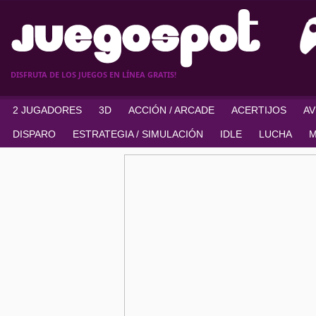
DISFRUTA DE LOS JUEGOS EN LÍNEA GRATIS!
2 JUGADORES
3D
ACCIÓN / ARCADE
ACERTIJOS
A
DISPARO
ESTRATEGIA / SIMULACIÓN
IDLE
LUCHA
M