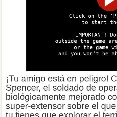
¡Tu amigo está en peligro!
Spencer, el soldado de ope
biológicamente mejorado co
super-extensor sobre el que
tu tienes que explorar el ter