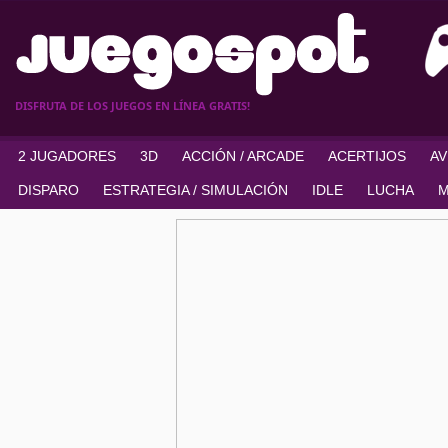
DISFRUTA DE LOS JUEGOS EN LÍNEA GRATIS!
2 JUGADORES
3D
ACCIÓN / ARCADE
ACERTIJOS
A
DISPARO
ESTRATEGIA / SIMULACIÓN
IDLE
LUCHA
M