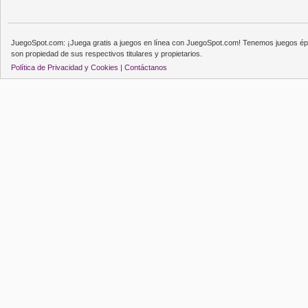
JuegoSpot.com: ¡Juega gratis a juegos en línea con JuegoSpot.com! Tenemos juegos épi
son propiedad de sus respectivos titulares y propietarios.
Política de Privacidad y Cookies |
Contáctanos