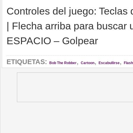
Controles del juego: Teclas
| Flecha arriba para buscar 
ESPACIO – Golpear
,
,
,
ETIQUETAS:
Bob The Robber
Cartoon
Escabullirse
Flash