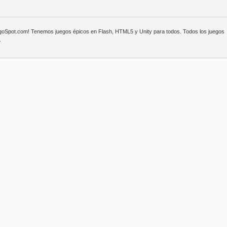
egoSpot.com! Tenemos juegos épicos en Flash, HTML5 y Unity para todos. Todos los juegos
.