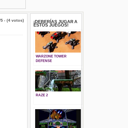
/5 - (4 votos)
¡DEBERÍAS JUGAR A
ESTOS JUEGOS!
WARZONE TOWER
DEFENSE
RAZE 2