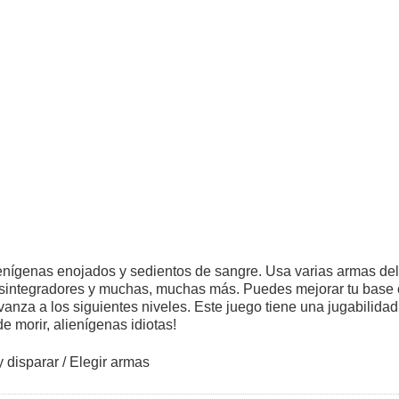
enígenas enojados y sedientos de sangre. Usa varias armas del 
sintegradores y muchas, muchas más. Puedes mejorar tu base 
nza a los siguientes niveles. Este juego tiene una jugabilida
e morir, alienígenas idiotas!
 disparar / Elegir armas