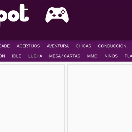
RCADE
ACERTIJOS
AVENTURA
CHICAS
CONDUCCIÓN
IÓN
IDLE
LUCHA
MESA / CARTAS
MMO
NIÑOS
PL