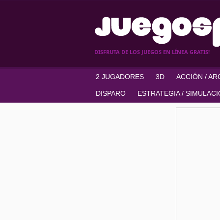
DISFRUTA DE LOS JUEGOS EN LÍNEA GRATIS!
2 JUGADORES
3D
ACCIÓN / A
DISPARO
ESTRATEGIA / SIMULAC