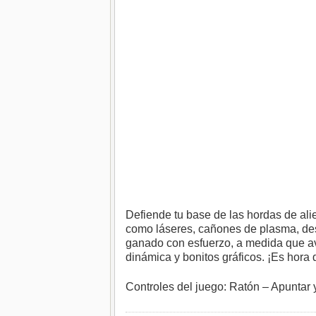
Defiende tu base de las hordas de ali
como láseres, cañones de plasma, de
ganado con esfuerzo, a medida que ava
dinámica y bonitos gráficos. ¡Es hora d
Controles del juego: Ratón – Apuntar y