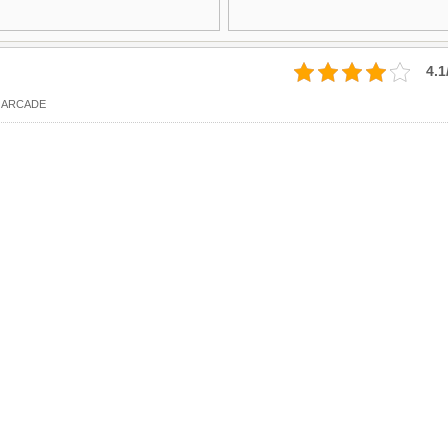
4.1
 ARCADE