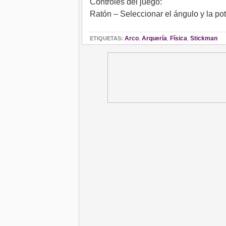
Controles del juego:
Ratón – Seleccionar el ángulo y la pot
Arco
,
Arquería
,
Física
,
Stickman
ETIQUETAS: