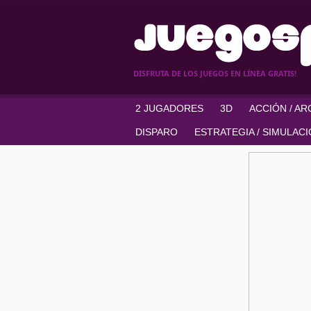
DISFRUTA DE LOS JUEGOS EN LÍNEA GRATIS!
2 JUGADORES
3D
ACCIÓN / A
DISPARO
ESTRATEGIA / SIMULAC