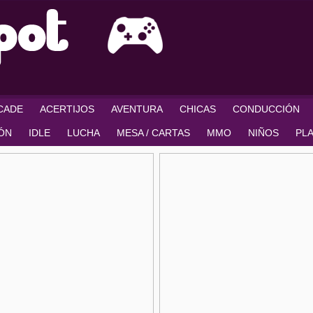
RCADE
ACERTIJOS
AVENTURA
CHICAS
CONDUCCIÓN
IÓN
IDLE
LUCHA
MESA / CARTAS
MMO
NIÑOS
PL