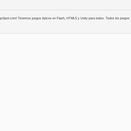
egoSpot.com! Tenemos juegos épicos en Flash, HTML5 y Unity para todos. Todos los juegos
.