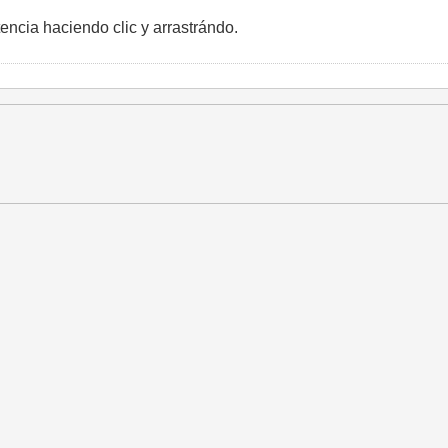
encia haciendo clic y arrastrándo.