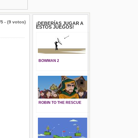
/5 - (9 votos)
¡DEBERÍAS JUGAR A
ESTOS JUEGOS!
BOWMAN 2
ROBIN TO THE RESCUE