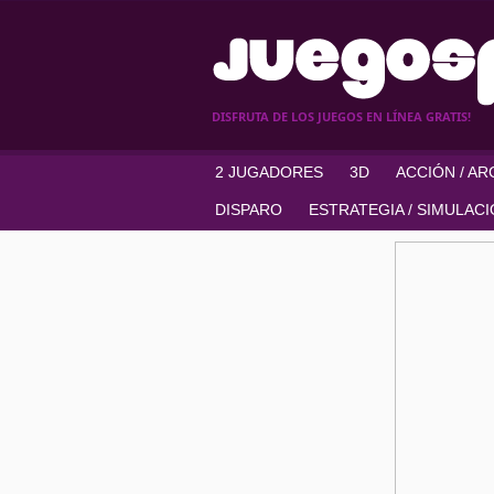
DISFRUTA DE LOS JUEGOS EN LÍNEA GRATIS!
2 JUGADORES
3D
ACCIÓN / A
DISPARO
ESTRATEGIA / SIMULAC