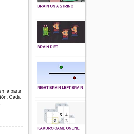
BRAIN ON A STRING
BRAIN DIET
RIGHT BRAIN LEFT BRAIN
n la parte
ción. Cada
.
KAKURO GAME ONLINE