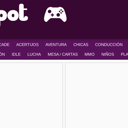
RCADE
ACERTIJOS
AVENTURA
CHICAS
CONDUCCIÓN
IÓN
IDLE
LUCHA
MESA / CARTAS
MMO
NIÑOS
PL