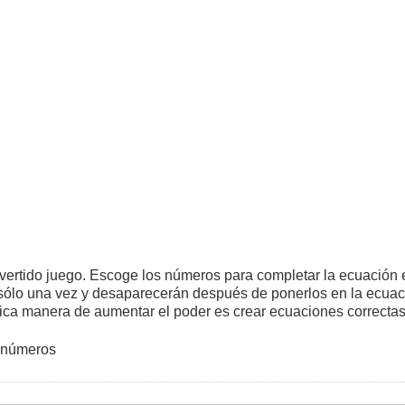
ivertido juego. Escoge los números para completar la ecuación e
 sólo una vez y desaparecerán después de ponerlos en la ecua
ica manera de aumentar el poder es crear ecuaciones correctas
r números