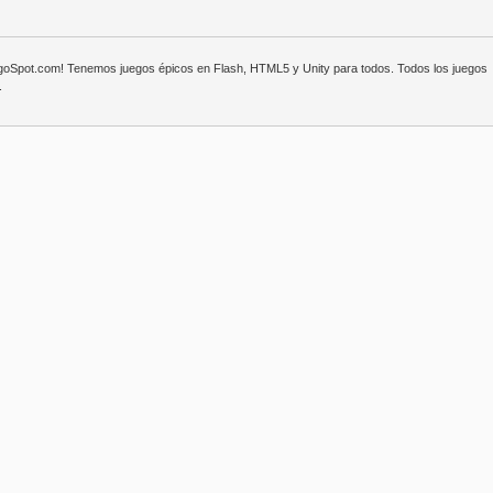
egoSpot.com! Tenemos juegos épicos en Flash, HTML5 y Unity para todos. Todos los juegos
.