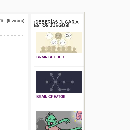
/5 - (5 votos)
¡DEBERÍAS JUGAR A
ESTOS JUEGOS!
BRAIN BUILDER
BRAIN CREATOR