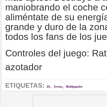
maniobrando el coche co
aliméntate de su energía
grande y duro de la zon
todos los fans de los ju
Controles del juego: Rat
azotador
,
,
ETIQUETAS:
.IO
Arena
Multijugador