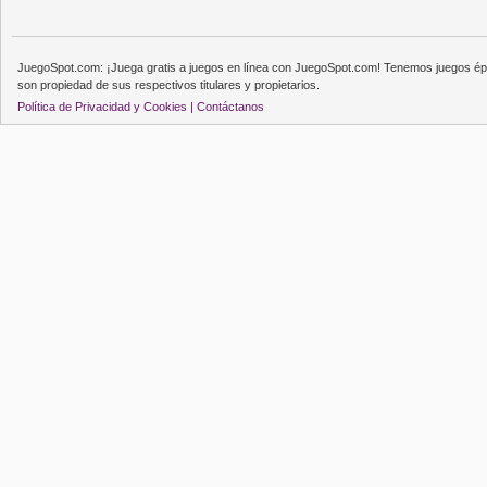
JuegoSpot.com: ¡Juega gratis a juegos en línea con JuegoSpot.com! Tenemos juegos épi
son propiedad de sus respectivos titulares y propietarios.
Política de Privacidad y Cookies |
Contáctanos