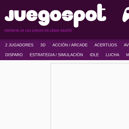
DISFRUTA DE LOS JUEGOS EN LÍNEA GRATIS!
2 JUGADORES
3D
ACCIÓN / ARCADE
ACERTIJOS
A
DISPARO
ESTRATEGIA / SIMULACIÓN
IDLE
LUCHA
M