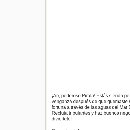
¡Arr, poderoso Pirata! Estás siendo 
venganza después de que quemaste su 
fortuna a través de las aguas del Ma
Recluta tripulantes y haz buenos neg
diviértete!