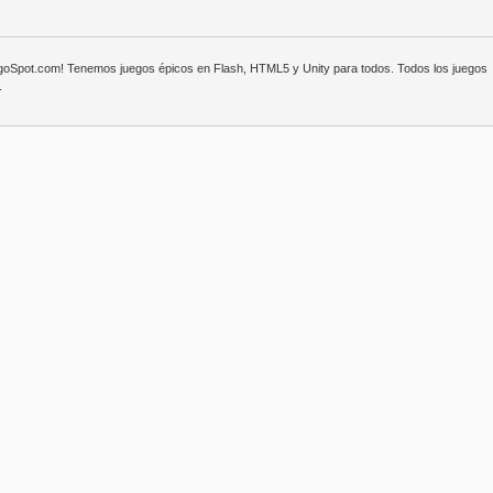
egoSpot.com! Tenemos juegos épicos en Flash, HTML5 y Unity para todos. Todos los juegos
.