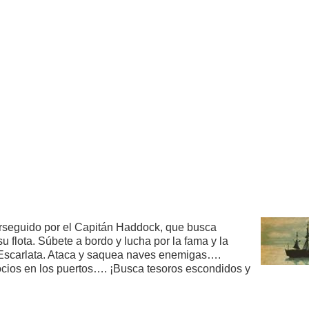
perseguido por el Capitán Haddock, que busca
flota. Súbete a bordo y lucha por la fama y la
r Escarlata. Ataca y saquea naves enemigas….
ocios en los puertos…. ¡Busca tesoros escondidos y