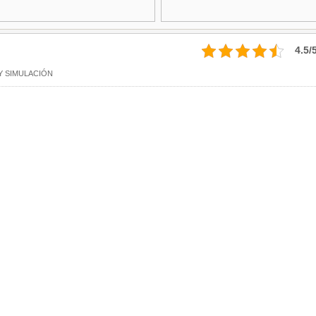
4.5/
Y SIMULACIÓN