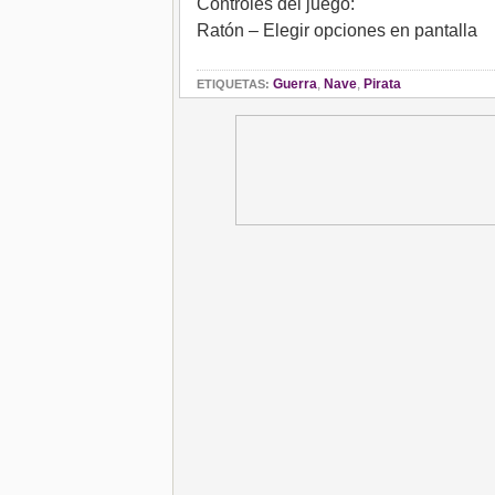
Controles del juego:
Ratón – Elegir opciones en pantalla
Guerra
,
Nave
,
Pirata
ETIQUETAS: