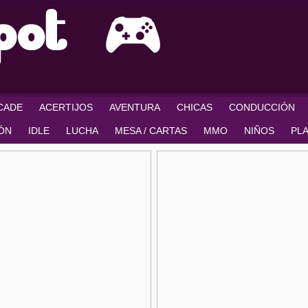
RCADE
ACERTIJOS
AVENTURA
CHICAS
CONDUCCIÓN
IÓN
IDLE
LUCHA
MESA / CARTAS
MMO
NIÑOS
PL