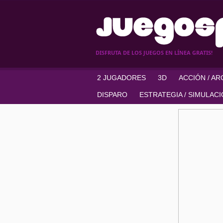
DISFRUTA DE LOS JUEGOS EN LÍNEA GRATIS!
2 JUGADORES
3D
ACCIÓN / A
DISPARO
ESTRATEGIA / SIMULAC