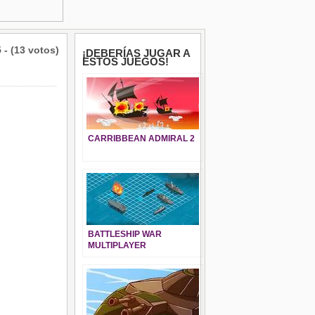
5 - (13 votos)
¡DEBERÍAS JUGAR A
ESTOS JUEGOS!
CARRIBBEAN ADMIRAL 2
BATTLESHIP WAR
MULTIPLAYER