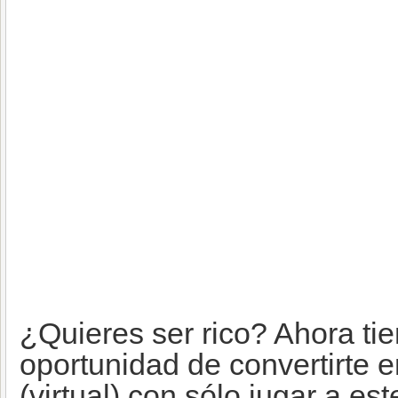
¿Quieres ser rico? Ahora tie
oportunidad de convertirte e
(virtual) con sólo jugar a es