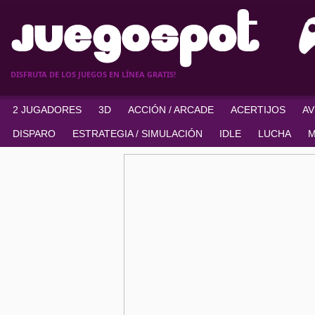
DISFRUTA DE LOS JUEGOS EN LÍNEA GRATIS!
2 JUGADORES
3D
ACCIÓN / ARCADE
ACERTIJOS
A
DISPARO
ESTRATEGIA / SIMULACIÓN
IDLE
LUCHA
M