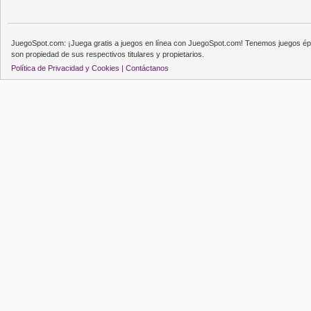
JuegoSpot.com: ¡Juega gratis a juegos en línea con JuegoSpot.com! Tenemos juegos épi
son propiedad de sus respectivos titulares y propietarios.
Política de Privacidad y Cookies |
Contáctanos