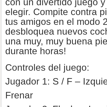
con un divertido juego 
elegir. Compite contra p
tus amigos en el modo 
desbloquea nuevos coch
una muy, muy buena pie
durante horas!
Controles del juego:
Jugador 1: S / F – Izqui
Frenar