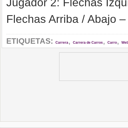
Jugador 2: Flechas Izqu
Flechas Arriba / Abajo –
,
,
,
ETIQUETAS:
Carrera
Carrera de Carros
Carro
We