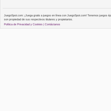
JuegoSpot.com: ¡Juega gratis a juegos en línea con JuegoSpot.com! Tenemos juegos épi
son propiedad de sus respectivos titulares y propietarios.
Política de Privacidad y Cookies |
Contáctanos