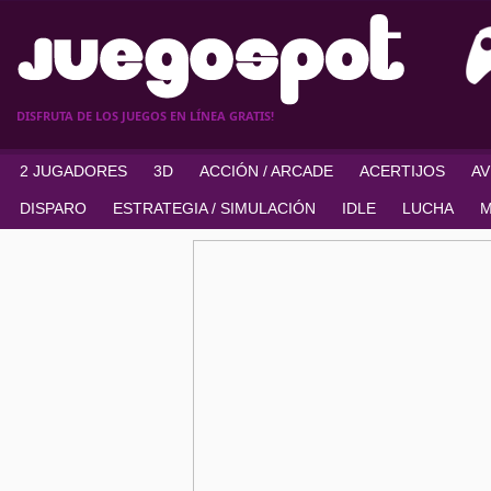
DISFRUTA DE LOS JUEGOS EN LÍNEA GRATIS!
2 JUGADORES
3D
ACCIÓN / ARCADE
ACERTIJOS
A
DISPARO
ESTRATEGIA / SIMULACIÓN
IDLE
LUCHA
M