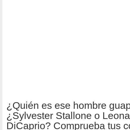
¿Quién es ese hombre gua
¿Sylvester Stallone o Leon
DiCaprio? Comprueba tus co