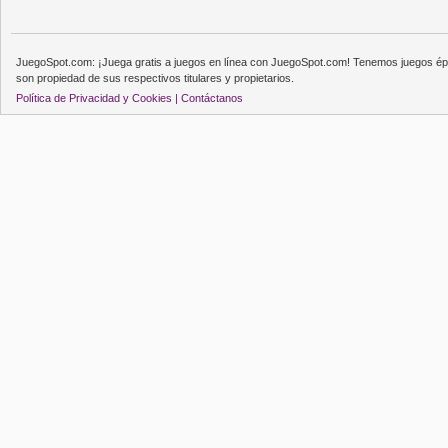
JuegoSpot.com: ¡Juega gratis a juegos en línea con JuegoSpot.com! Tenemos juegos épi
son propiedad de sus respectivos titulares y propietarios.
Política de Privacidad y Cookies |
Contáctanos