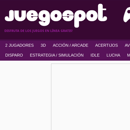
DISFRUTA DE LOS JUEGOS EN LÍNEA GRATIS!
2 JUGADORES
3D
ACCIÓN / ARCADE
ACERTIJOS
A
DISPARO
ESTRATEGIA / SIMULACIÓN
IDLE
LUCHA
M