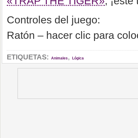
«TRAP THE TIGER»
, ¡este
Controles del juego:
Ratón – hacer clic para col
,
ETIQUETAS:
Animales
Lógica