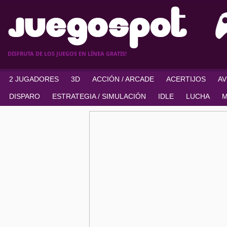
DISFRUTA DE LOS JUEGOS EN LÍNEA GRATIS!
2 JUGADORES
3D
ACCIÓN / ARCADE
ACERTIJOS
A
DISPARO
ESTRATEGIA / SIMULACIÓN
IDLE
LUCHA
M