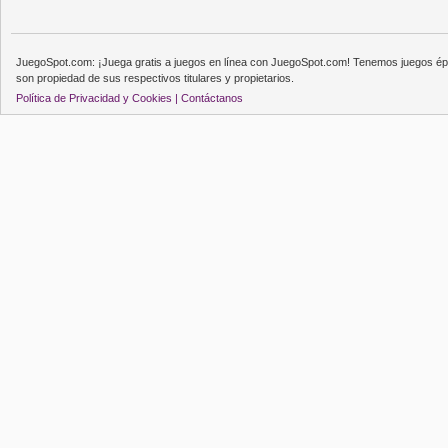
JuegoSpot.com: ¡Juega gratis a juegos en línea con JuegoSpot.com! Tenemos juegos épi
son propiedad de sus respectivos titulares y propietarios.
Política de Privacidad y Cookies |
Contáctanos