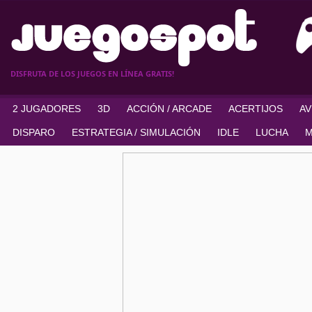
DISFRUTA DE LOS JUEGOS EN LÍNEA GRATIS!
2 JUGADORES
3D
ACCIÓN / ARCADE
ACERTIJOS
A
DISPARO
ESTRATEGIA / SIMULACIÓN
IDLE
LUCHA
M