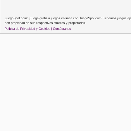
JuegoSpot.com: ¡Juega gratis a juegos en línea con JuegoSpot.com! Tenemos juegos épi
son propiedad de sus respectivos titulares y propietarios.
Política de Privacidad y Cookies |
Contáctanos