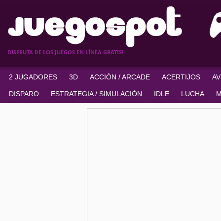
DISFRUTA DE LOS JUEGOS EN LÍNEA GRATIS!
2 JUGADORES
3D
ACCIÓN / ARCADE
ACERTIJOS
A
DISPARO
ESTRATEGIA / SIMULACIÓN
IDLE
LUCHA
M