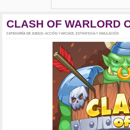
CLASH OF WARLORD 
CATEGORÍA DE JUEGO:
ACCIÓN Y ARCADE
,
ESTRATEGIA Y SIMULACIÓN