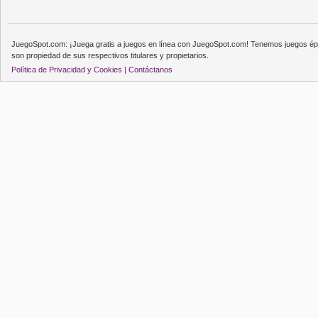
JuegoSpot.com: ¡Juega gratis a juegos en línea con JuegoSpot.com! Tenemos juegos épi
son propiedad de sus respectivos titulares y propietarios.
Política de Privacidad y Cookies |
Contáctanos