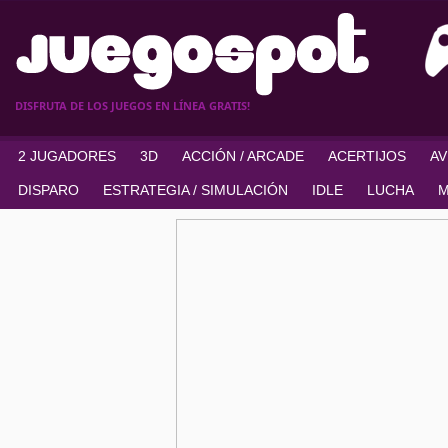
DISFRUTA DE LOS JUEGOS EN LÍNEA GRATIS!
2 JUGADORES
3D
ACCIÓN / ARCADE
ACERTIJOS
A
DISPARO
ESTRATEGIA / SIMULACIÓN
IDLE
LUCHA
M