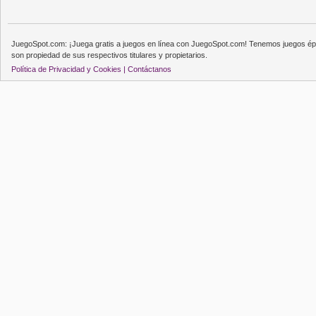
JuegoSpot.com: ¡Juega gratis a juegos en línea con JuegoSpot.com! Tenemos juegos épi
son propiedad de sus respectivos titulares y propietarios.
Política de Privacidad y Cookies |
Contáctanos