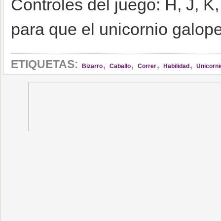
Controles del juego: H, J, K,
para que el unicornio galop
,
,
,
,
ETIQUETAS:
Bizarro
Caballo
Correr
Habilidad
Unicorni