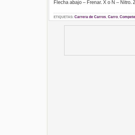
Flecha abajo – Frenar. X o N – Nitro. Z
Carrera de Carros
,
Carro
,
Compete
ETIQUETAS: