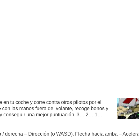
 en tu coche y corre contra otros pilotos por el
re con las manos fuera del volante, recoge bonos y
r y conseguir una mejor puntuación. 3… 2… 1…
a / derecha – Dirección (o WASD). Flecha hacia arriba – Acelera