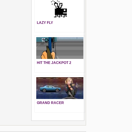
LAZY FLY
HIT THE JACKPOT 2
GRAND RACER