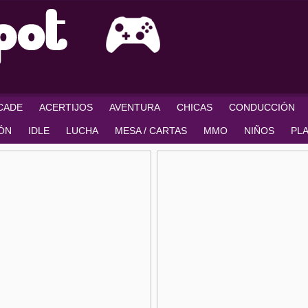
RCADE
ACERTIJOS
AVENTURA
CHICAS
CONDUCCIÓN
IÓN
IDLE
LUCHA
MESA / CARTAS
MMO
NIÑOS
PL