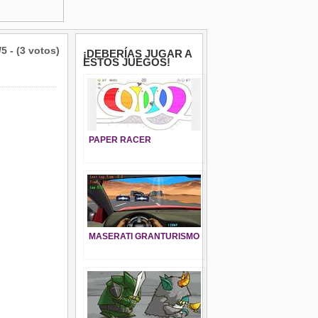
/5 - (3 votos)
¡DEBERÍAS JUGAR A
ESTOS JUEGOS!
PAPER RACER
MASERATI GRANTURISMO