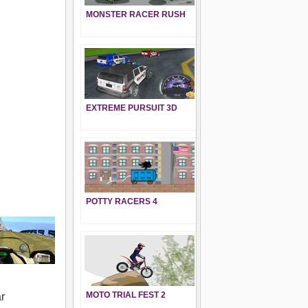
MONSTER RACER RUSH
EXTREME PURSUIT 3D
POTTY RACERS 4
MOTO TRIAL FEST 2
r