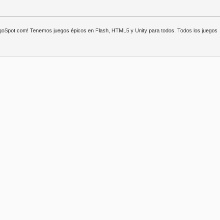
egoSpot.com! Tenemos juegos épicos en Flash, HTML5 y Unity para todos. Todos los juegos
.