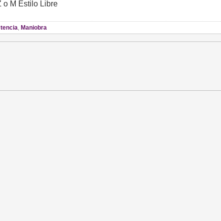
 o M Estilo Libre
tencia
,
Maniobra