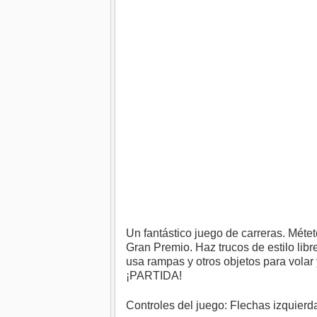
Un fantástico juego de carreras. Métete
Gran Premio. Haz trucos de estilo lib
usa rampas y otros objetos para vola
¡PARTIDA!
Controles del juego: Flechas izquierd