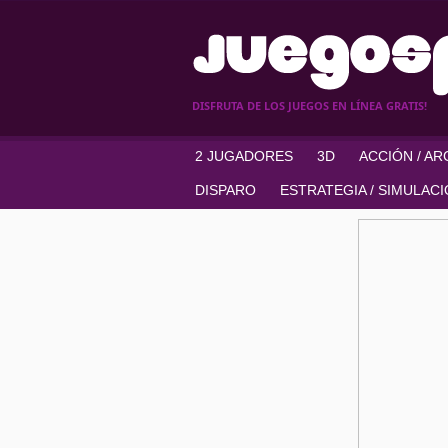
DISFRUTA DE LOS JUEGOS EN LÍNEA GRATIS!
2 JUGADORES
3D
ACCIÓN / A
DISPARO
ESTRATEGIA / SIMULAC