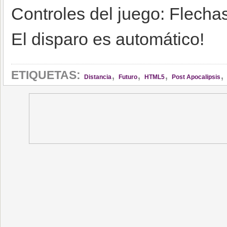
Controles del juego: Flechas
El disparo es automático!
,
,
,
ETIQUETAS:
Distancia
Futuro
HTML5
Post Apocalipsis