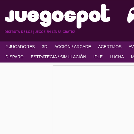
DISFRUTA DE LOS JUEGOS EN LÍNEA GRATIS!
2 JUGADORES
3D
ACCIÓN / ARCADE
ACERTIJOS
A
DISPARO
ESTRATEGIA / SIMULACIÓN
IDLE
LUCHA
M