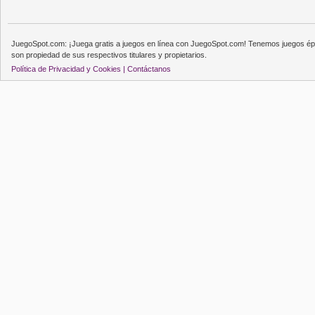
JuegoSpot.com: ¡Juega gratis a juegos en línea con JuegoSpot.com! Tenemos juegos épi
son propiedad de sus respectivos titulares y propietarios.
Política de Privacidad y Cookies |
Contáctanos