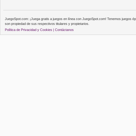
JuegoSpot.com: ¡Juega gratis a juegos en línea con JuegoSpot.com! Tenemos juegos épi
son propiedad de sus respectivos titulares y propietarios.
Política de Privacidad y Cookies |
Contáctanos