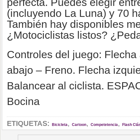
perfecta. Puedes elegir entre
(incluyendo La Luna) y 70 ha
También hay disponibles mej
¿Motociclistas listos? ¿Peda
Controles del juego: Flecha 
abajo – Freno. Flecha izqui
Balancear al ciclista. ESPAC
Bocina
,
,
,
ETIQUETAS:
Bicicleta
Cartoon
Competetencia
Flash Clás