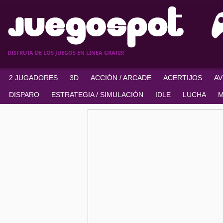
DISFRUTA DE LOS JUEGOS EN LÍNEA GRATIS!
2 JUGADORES
3D
ACCIÓN / ARCADE
ACERTIJOS
A
DISPARO
ESTRATEGIA / SIMULACIÓN
IDLE
LUCHA
M