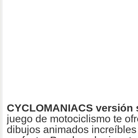
CYCLOMANIACS versión s
juego de motociclismo te of
dibujos animados increíbles