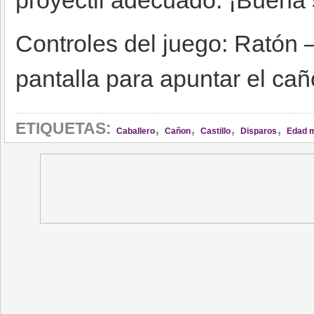
proyectil adecuado. ¡Buena 
Controles del juego: Ratón –
pantalla para apuntar el ca
,
,
,
,
ETIQUETAS:
Caballero
Cañon
Castillo
Disparos
Edad 