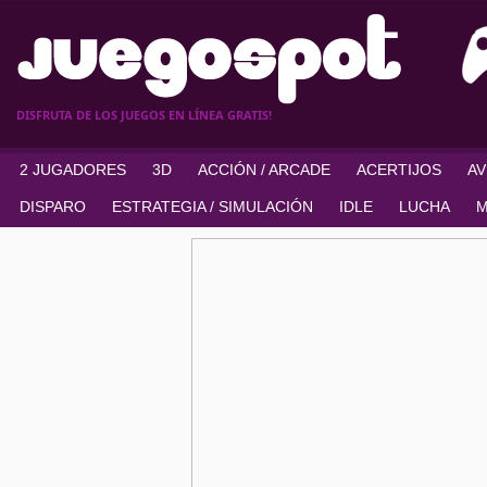
DISFRUTA DE LOS JUEGOS EN LÍNEA GRATIS!
2 JUGADORES
3D
ACCIÓN / ARCADE
ACERTIJOS
A
DISPARO
ESTRATEGIA / SIMULACIÓN
IDLE
LUCHA
M