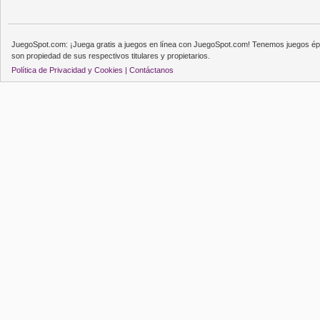
JuegoSpot.com: ¡Juega gratis a juegos en línea con JuegoSpot.com! Tenemos juegos épi
son propiedad de sus respectivos titulares y propietarios.
Política de Privacidad y Cookies |
Contáctanos