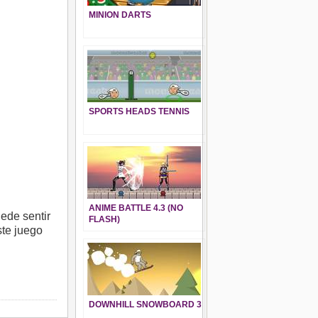
MINION DARTS
SPORTS HEADS TENNIS
ANIME BATTLE 4.3 (NO
ede sentir
FLASH)
ste juego
DOWNHILL SNOWBOARD 3