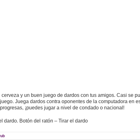
 cerveza y un buen juego de dardos con tus amigos. Casi se pu
 juego. Juega dardos contra oponentes de la computadora en e
progresas, ¡puedes jugar a nivel de condado o nacional!
l dardo. Botón del ratón – Tirar el dardo
Pub