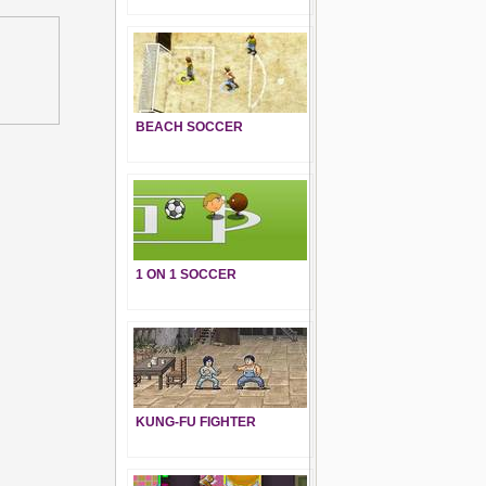
BEACH SOCCER
1 ON 1 SOCCER
KUNG-FU FIGHTER