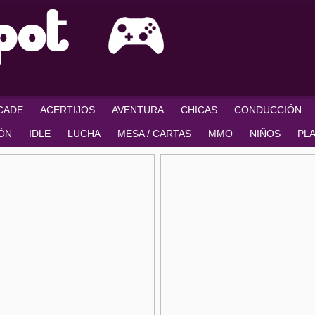
RCADE
ACERTIJOS
AVENTURA
CHICAS
CONDUCCIÓN
IÓN
IDLE
LUCHA
MESA / CARTAS
MMO
NIÑOS
PL