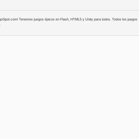
egoSpot.com! Tenemos juegos épicos en Flash, HTML5 y Unity para todos. Todos los juegos
.