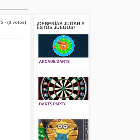
/5 - (3 votos)
¡DEBERÍAS JUGAR A
ESTOS JUEGOS!
ARCADE DARTS
DARTS PARTY