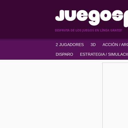
DISFRUTA DE LOS JUEGOS EN LÍNEA GRATIS!
2 JUGADORES
3D
ACCIÓN / A
DISPARO
ESTRATEGIA / SIMULAC