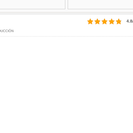
4.8
UCCIÓN