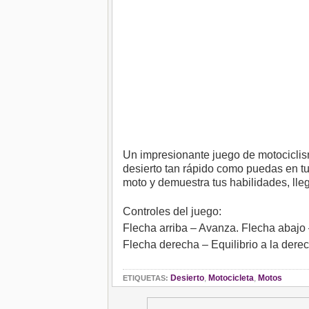
Un impresionante juego de motociclism
desierto tan rápido como puedas en t
moto y demuestra tus habilidades, lle
Controles del juego:
Flecha arriba – Avanza. Flecha abajo 
Flecha derecha – Equilibrio a la derec
Desierto
,
Motocicleta
,
Motos
ETIQUETAS: