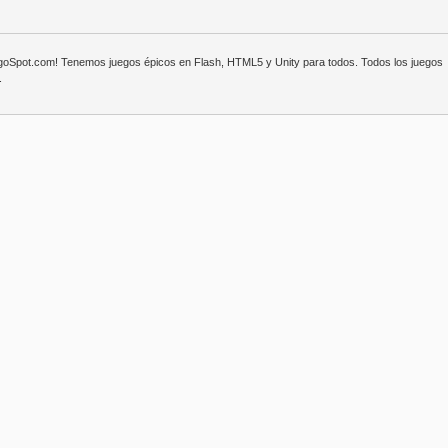
egoSpot.com! Tenemos juegos épicos en Flash, HTML5 y Unity para todos. Todos los juegos
.