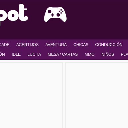
RCADE
ACERTIJOS
AVENTURA
CHICAS
CONDUCCIÓN
IÓN
IDLE
LUCHA
MESA / CARTAS
MMO
NIÑOS
PL