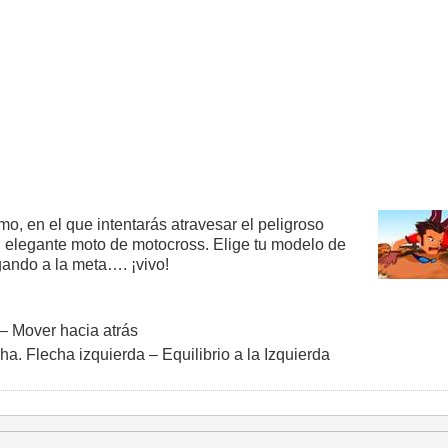
o, en el que intentarás atravesar el peligroso
u elegante moto de motocross. Elige tu modelo de
gando a la meta…. ¡vivo!
– Mover hacia atrás
ha. Flecha izquierda – Equilibrio a la Izquierda