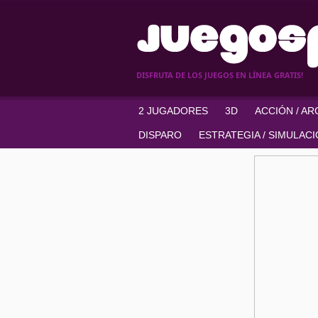
DISFRUTA DE LOS JUEGOS EN LÍNEA GRATIS!
2 JUGADORES
3D
ACCIÓN / A
DISPARO
ESTRATEGIA / SIMULAC