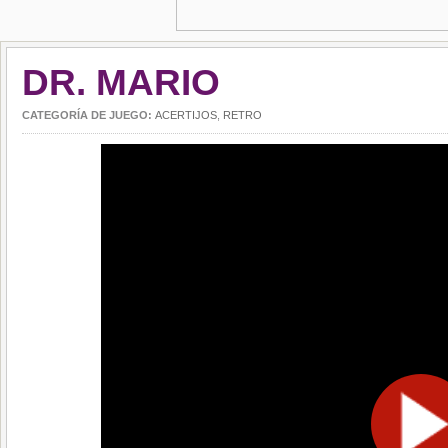
DR. MARIO
CATEGORÍA DE JUEGO:
ACERTIJOS
,
RETRO