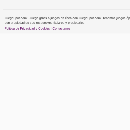
JuegoSpot.com: ¡Juega gratis a juegos en línea con JuegoSpot.com! Tenemos juegos épi
son propiedad de sus respectivos titulares y propietarios.
Política de Privacidad y Cookies |
Contáctanos