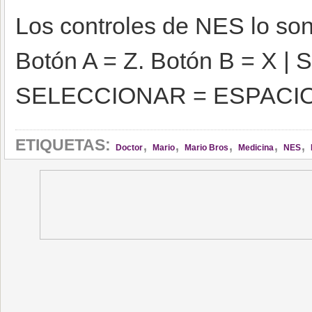
Los controles de NES lo son
Botón A = Z. Botón B = X 
SELECCIONAR = ESPACI
,
,
,
,
,
ETIQUETAS:
Doctor
Mario
Mario Bros
Medicina
NES