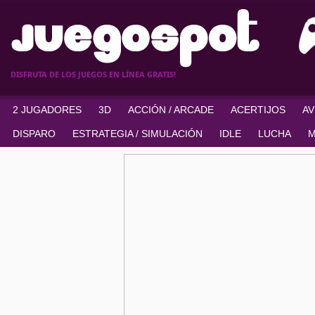
DISFRUTA DE LOS JUEGOS EN LÍNEA GRATIS!
2 JUGADORES
3D
ACCIÓN / ARCADE
ACERTIJOS
A
DISPARO
ESTRATEGIA / SIMULACIÓN
IDLE
LUCHA
M