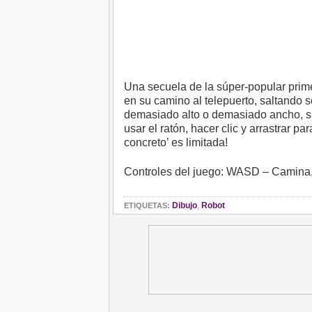
Una secuela de la súper-popular prime
en su camino al telepuerto, saltando 
demasiado alto o demasiado ancho, si
usar el ratón, hacer clic y arrastrar pa
concreto’ es limitada!
Controles del juego: WASD – Camina, s
Dibujo
,
Robot
ETIQUETAS: