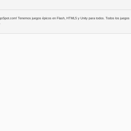
egoSpot.com! Tenemos juegos épicos en Flash, HTML5 y Unity para todos. Todos los juegos
.