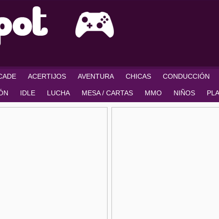
RCADE
ACERTIJOS
AVENTURA
CHICAS
CONDUCCIÓN
IÓN
IDLE
LUCHA
MESA / CARTAS
MMO
NIÑOS
PL