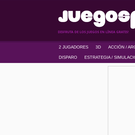
DISFRUTA DE LOS JUEGOS EN LÍNEA GRATIS!
2 JUGADORES
3D
ACCIÓN / A
DISPARO
ESTRATEGIA / SIMULAC