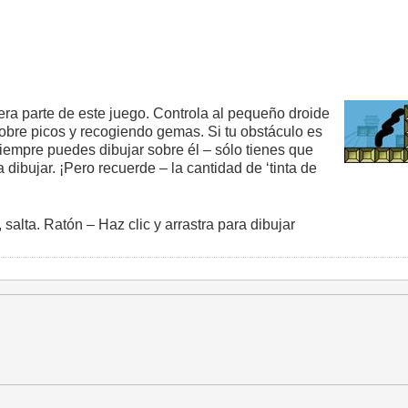
ra parte de este juego. Controla al pequeño droide
sobre picos y recogiendo gemas. Si tu obstáculo es
empre puedes dibujar sobre él – sólo tienes que
ra dibujar. ¡Pero recuerde – la cantidad de ‘tinta de
alta. Ratón – Haz clic y arrastra para dibujar