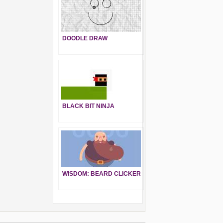
DOODLE DRAW
BLACK BIT NINJA
WISDOM: BEARD CLICKER