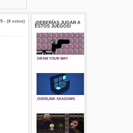
/5 - (8 votos)
¡DEBERÍAS JUGAR A
ESTOS JUEGOS!
DRAW YOUR WAY
OVERLINK SHADOWS