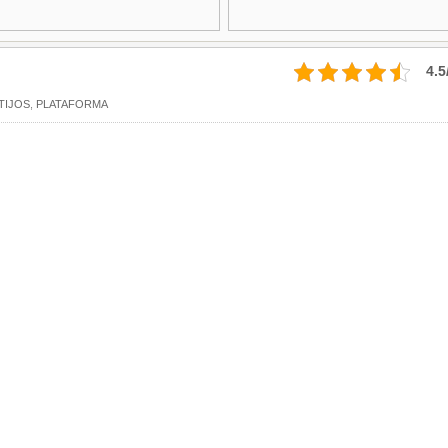
4.5
TIJOS
,
PLATAFORMA