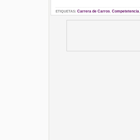
Carrera de Carros
,
Competetencia
ETIQUETAS: