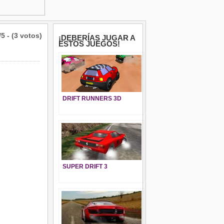
/5 - (3 votos)
¡DEBERÍAS JUGAR A
ESTOS JUEGOS!
DRIFT RUNNERS 3D
SUPER DRIFT 3