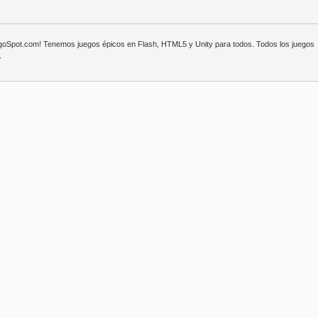
egoSpot.com! Tenemos juegos épicos en Flash, HTML5 y Unity para todos. Todos los juegos
.