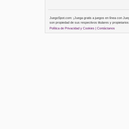
JuegoSpot.com: ¡Juega gratis a juegos en línea con Ju
son propiedad de sus respectivos titulares y propietarios
Política de Privacidad y Cookies |
Contáctanos