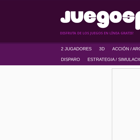
DISFRUTA DE LOS JUEGOS EN LÍNEA GRATIS!
2 JUGADORES
3D
ACCIÓN / A
DISPARO
ESTRATEGIA / SIMULAC