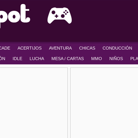
RCADE
ACERTIJOS
AVENTURA
CHICAS
CONDUCCIÓN
IÓN
IDLE
LUCHA
MESA / CARTAS
MMO
NIÑOS
PL