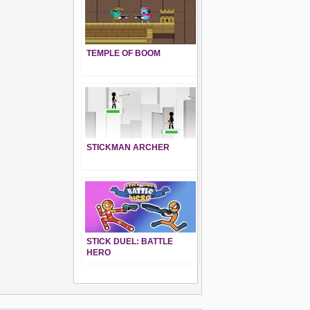
TEMPLE OF BOOM
STICKMAN ARCHER
STICK DUEL: BATTLE
HERO