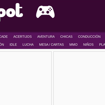
RCADE
ACERTIJOS
AVENTURA
CHICAS
CONDUCCIÓN
IÓN
IDLE
LUCHA
MESA / CARTAS
MMO
NIÑOS
PL