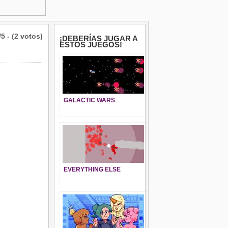
/5 - (2 votos)
¡DEBERÍAS JUGAR A
ESTOS JUEGOS!
GALACTIC WARS
EVERYTHING ELSE