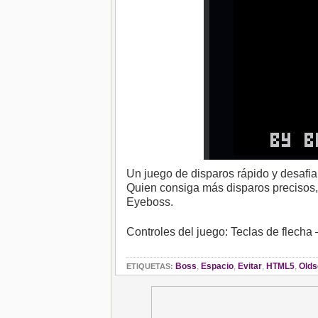
Un juego de disparos rápido y desafia
Quien consiga más disparos precisos,
Eyeboss.
Controles del juego: Teclas de flecha 
Boss
,
Espacio
,
Evitar
,
HTML5
,
Olds
ETIQUETAS: