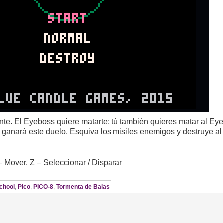
nte. El Eyeboss quiere matarte; tú también quieres matar al Ey
 ganará este duelo. Esquiva los misiles enemigos y destruye a
– Mover. Z – Seleccionar / Disparar
chool
,
Pico
,
PICO-8
,
Tormenta de Balas