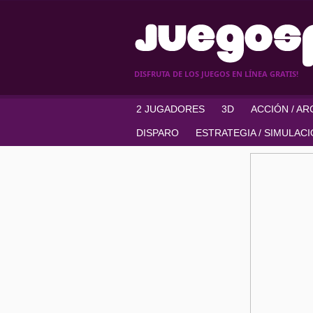
DISFRUTA DE LOS JUEGOS EN LÍNEA GRATIS!
2 JUGADORES
3D
ACCIÓN / A
DISPARO
ESTRATEGIA / SIMULAC