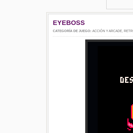
EYEBOSS
CATEGORÍA DE JUEGO:
ACCIÓN Y ARCADE
,
RET