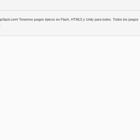
egoSpot.com! Tenemos juegos épicos en Flash, HTML5 y Unity para todos. Todos los juegos
.