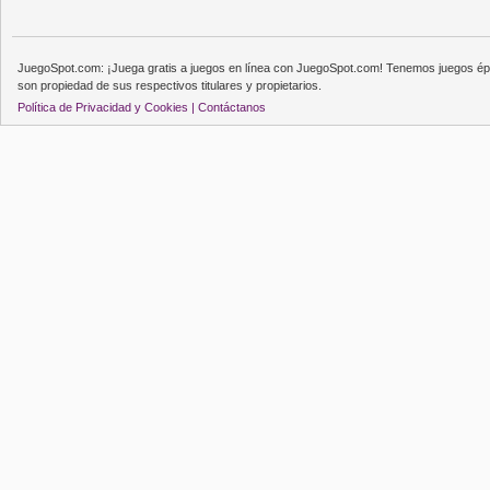
JuegoSpot.com: ¡Juega gratis a juegos en línea con JuegoSpot.com! Tenemos juegos épi
son propiedad de sus respectivos titulares y propietarios.
Política de Privacidad y Cookies |
Contáctanos