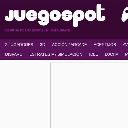
DISFRUTA DE LOS JUEGOS EN LÍNEA GRATIS!
2 JUGADORES
3D
ACCIÓN / ARCADE
ACERTIJOS
A
DISPARO
ESTRATEGIA / SIMULACIÓN
IDLE
LUCHA
M