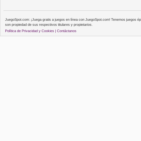
JuegoSpot.com: ¡Juega gratis a juegos en línea con JuegoSpot.com! Tenemos juegos épi
son propiedad de sus respectivos titulares y propietarios.
Política de Privacidad y Cookies |
Contáctanos