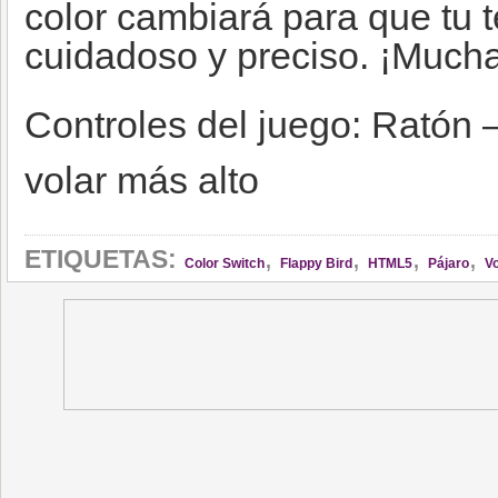
color cambiará para que tu 
cuidadoso y preciso. ¡Mucha
Controles del juego: Ratón –
volar más alto
,
,
,
,
ETIQUETAS:
Color Switch
Flappy Bird
HTML5
Pájaro
Vo