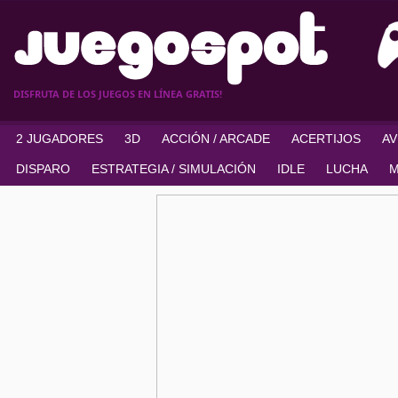
DISFRUTA DE LOS JUEGOS EN LÍNEA GRATIS!
2 JUGADORES
3D
ACCIÓN / ARCADE
ACERTIJOS
A
DISPARO
ESTRATEGIA / SIMULACIÓN
IDLE
LUCHA
M