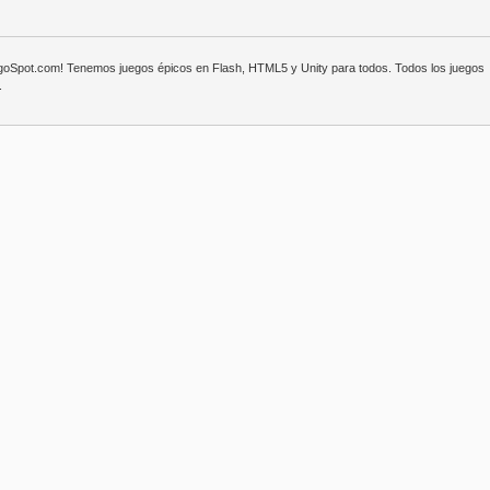
egoSpot.com! Tenemos juegos épicos en Flash, HTML5 y Unity para todos. Todos los juegos
.