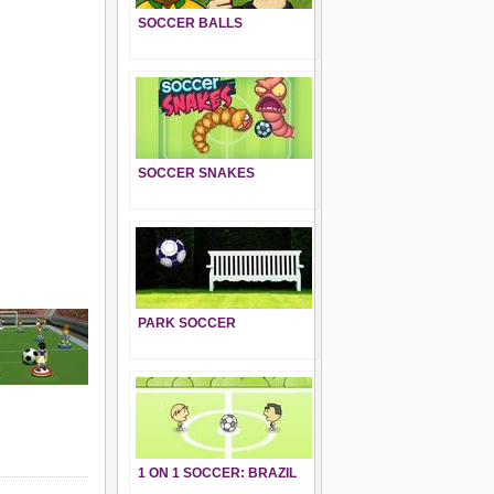
SOCCER BALLS
SOCCER SNAKES
PARK SOCCER
1 ON 1 SOCCER: BRAZIL