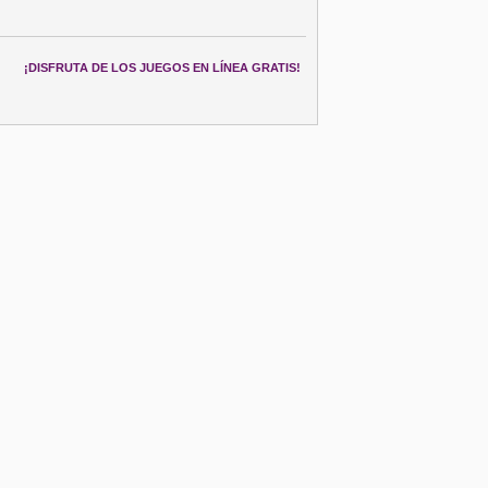
¡DISFRUTA DE LOS JUEGOS EN LÍNEA GRATIS!