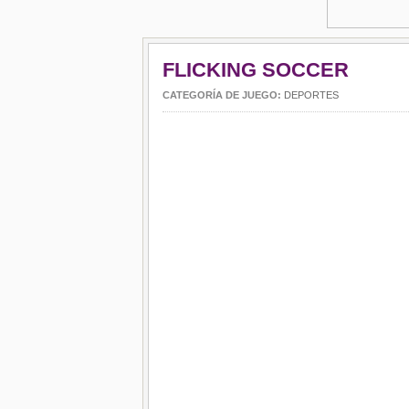
FLICKING SOCCER
CATEGORÍA DE JUEGO:
DEPORTES