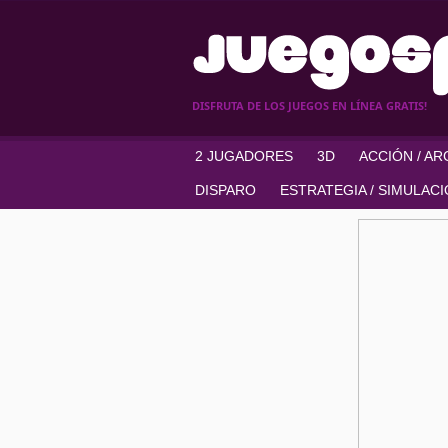
DISFRUTA DE LOS JUEGOS EN LÍNEA GRATIS!
2 JUGADORES
3D
ACCIÓN / A
DISPARO
ESTRATEGIA / SIMULAC