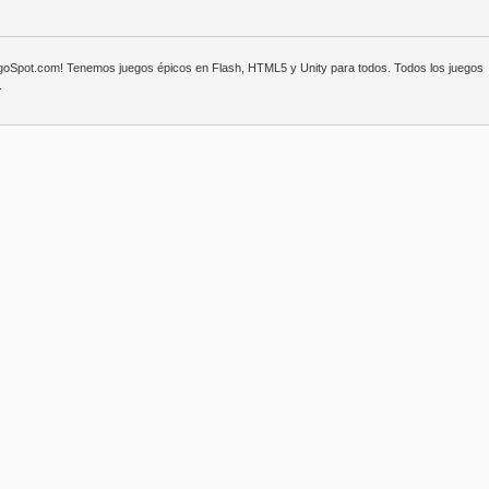
egoSpot.com! Tenemos juegos épicos en Flash, HTML5 y Unity para todos. Todos los juegos
.