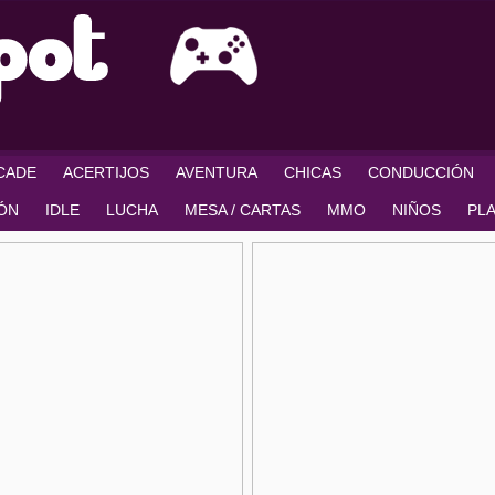
RCADE
ACERTIJOS
AVENTURA
CHICAS
CONDUCCIÓN
IÓN
IDLE
LUCHA
MESA / CARTAS
MMO
NIÑOS
PL