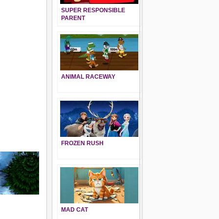
SUPER RESPONSIBLE
PARENT
ANIMAL RACEWAY
FROZEN RUSH
MAD CAT