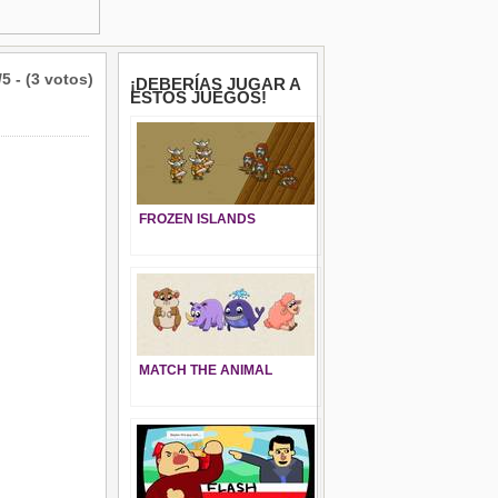
/5 - (3 votos)
¡DEBERÍAS JUGAR A
ESTOS JUEGOS!
FROZEN ISLANDS
MATCH THE ANIMAL