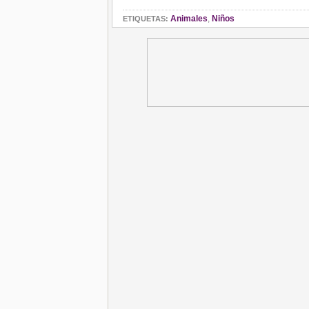
Animales
,
Niños
ETIQUETAS: