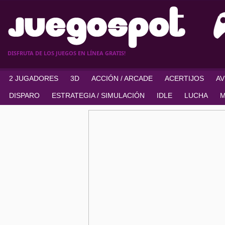
DISFRUTA DE LOS JUEGOS EN LÍNEA GRATIS!
2 JUGADORES
3D
ACCIÓN / ARCADE
ACERTIJOS
A
DISPARO
ESTRATEGIA / SIMULACIÓN
IDLE
LUCHA
M