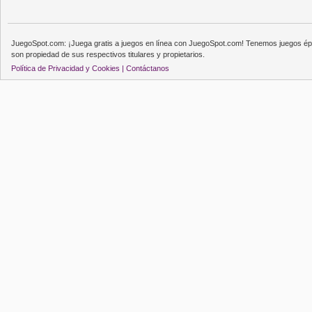
JuegoSpot.com: ¡Juega gratis a juegos en línea con JuegoSpot.com! Tenemos juegos épi
son propiedad de sus respectivos titulares y propietarios.
Política de Privacidad y Cookies |
Contáctanos