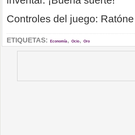
inventar. ¡Buena suerte!
Controles del juego: Ratóne
,
,
ETIQUETAS:
Economía
Ocio
Oro