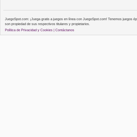
JuegoSpot.com: ¡Juega gratis a juegos en línea con JuegoSpot.com! Tenemos juegos épi
son propiedad de sus respectivos titulares y propietarios.
Política de Privacidad y Cookies |
Contáctanos