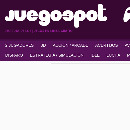
DISFRUTA DE LOS JUEGOS EN LÍNEA GRATIS!
2 JUGADORES
3D
ACCIÓN / ARCADE
ACERTIJOS
A
DISPARO
ESTRATEGIA / SIMULACIÓN
IDLE
LUCHA
M