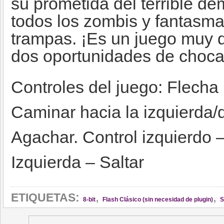
su prometida del terrible de
todos los zombis y fantasma
trampas. ¡Es un juego muy di
dos oportunidades de choca
Controles del juego: Flecha
Caminar hacia la izquierda/
Agachar. Control izquierdo 
Izquierda – Saltar
,
,
ETIQUETAS:
8-bit
Flash Clásico (sin necesidad de plugin)
S