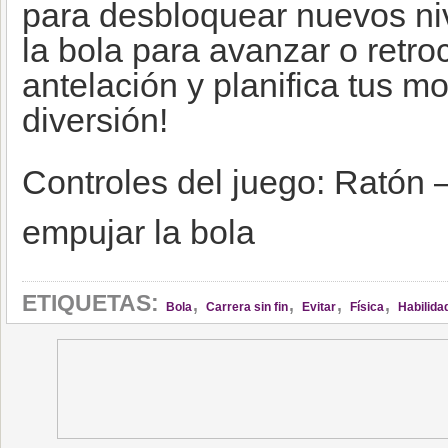
para desbloquear nuevos ni
la bola para avanzar o retro
antelación y planifica tus 
diversión!
Controles del juego: Ratón –
empujar la bola
,
,
,
,
ETIQUETAS:
Bola
Carrera sin fin
Evitar
Física
Habilida