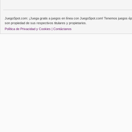
JuegoSpot.com: ¡Juega gratis a juegos en línea con JuegoSpot.com! Tenemos juegos épi
son propiedad de sus respectivos titulares y propietarios.
Política de Privacidad y Cookies |
Contáctanos