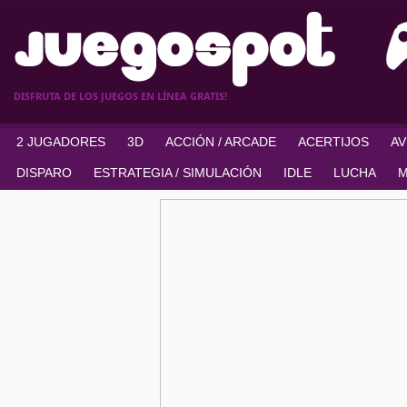
DISFRUTA DE LOS JUEGOS EN LÍNEA GRATIS!
2 JUGADORES
3D
ACCIÓN / ARCADE
ACERTIJOS
A
DISPARO
ESTRATEGIA / SIMULACIÓN
IDLE
LUCHA
M