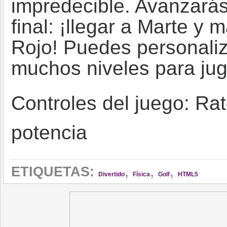
impredecible. Avanzarás 
final: ¡llegar a Marte y 
Rojo! Puedes personaliza
muchos niveles para jug
Controles del juego: Rat
potencia
,
,
,
ETIQUETAS:
Divertido
Física
Golf
HTML5