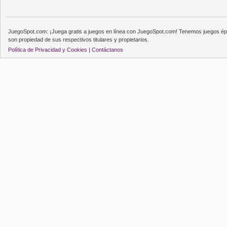
JuegoSpot.com: ¡Juega gratis a juegos en línea con JuegoSpot.com! Tenemos juegos épi
son propiedad de sus respectivos titulares y propietarios.
Política de Privacidad y Cookies |
Contáctanos