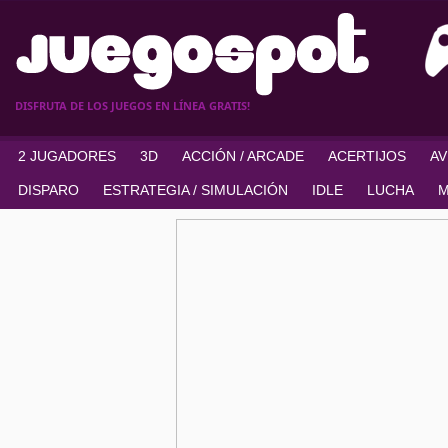
DISFRUTA DE LOS JUEGOS EN LÍNEA GRATIS!
2 JUGADORES
3D
ACCIÓN / ARCADE
ACERTIJOS
A
DISPARO
ESTRATEGIA / SIMULACIÓN
IDLE
LUCHA
M