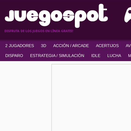
DISFRUTA DE LOS JUEGOS EN LÍNEA GRATIS!
2 JUGADORES
3D
ACCIÓN / ARCADE
ACERTIJOS
A
DISPARO
ESTRATEGIA / SIMULACIÓN
IDLE
LUCHA
M