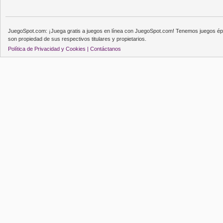
JuegoSpot.com: ¡Juega gratis a juegos en línea con JuegoSpot.com! Tenemos juegos épi
son propiedad de sus respectivos titulares y propietarios.
Política de Privacidad y Cookies |
Contáctanos