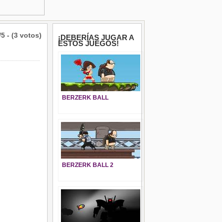
/5 - (3 votos)
¡DEBERÍAS JUGAR A
ESTOS JUEGOS!
BERZERK BALL
BERZERK BALL 2