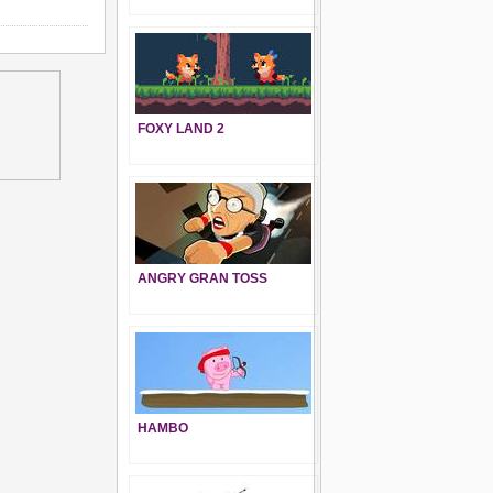
FOXY LAND 2
ANGRY GRAN TOSS
HAMBO