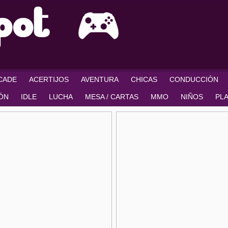
RCADE
ACERTIJOS
AVENTURA
CHICAS
CONDUCCIÓN
IÓN
IDLE
LUCHA
MESA / CARTAS
MMO
NIÑOS
PL