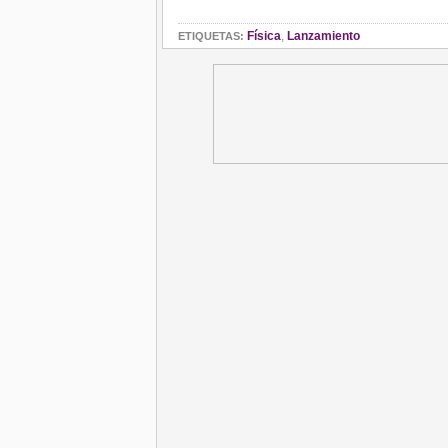
Física
,
Lanzamiento
ETIQUETAS: