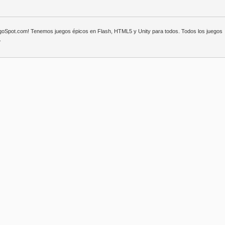
egoSpot.com! Tenemos juegos épicos en Flash, HTML5 y Unity para todos. Todos los juegos
.