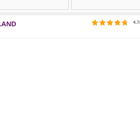
4.7
LAND