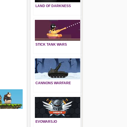
LAND OF DARKNESS
STICK TANK WARS
CANNONS WARFARE
EVOWARS.IO