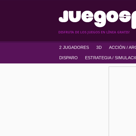
DISFRUTA DE LOS JUEGOS EN LÍNEA GRATIS!
2 JUGADORES
3D
ACCIÓN / A
DISPARO
ESTRATEGIA / SIMULAC