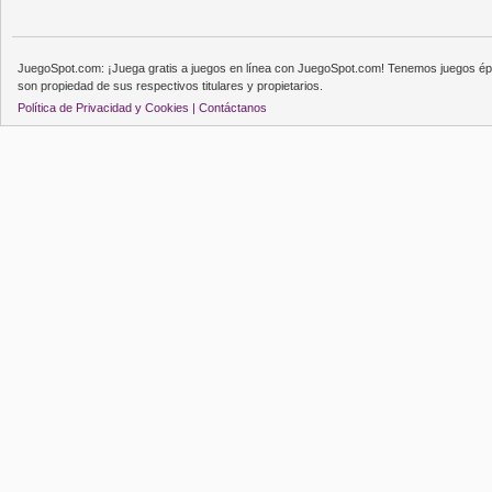
JuegoSpot.com: ¡Juega gratis a juegos en línea con JuegoSpot.com! Tenemos juegos épi
son propiedad de sus respectivos titulares y propietarios.
Política de Privacidad y Cookies |
Contáctanos