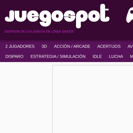
DISFRUTA DE LOS JUEGOS EN LÍNEA GRATIS!
2 JUGADORES
3D
ACCIÓN / ARCADE
ACERTIJOS
A
DISPARO
ESTRATEGIA / SIMULACIÓN
IDLE
LUCHA
M