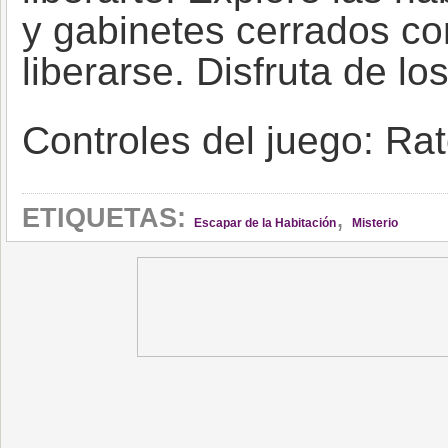
y gabinetes cerrados co
liberarse. Disfruta de los
Controles del juego: Ra
,
ETIQUETAS:
Escapar de la Habitación
Misterio