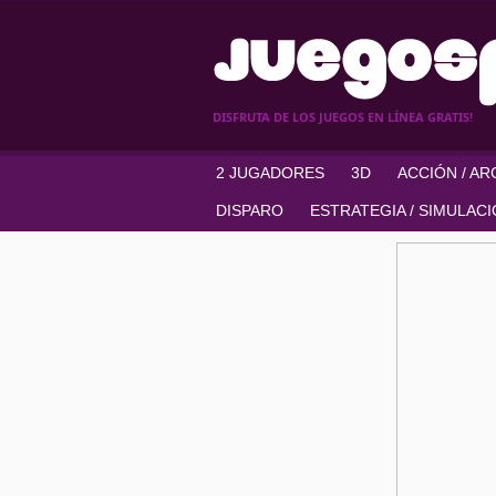
DISFRUTA DE LOS JUEGOS EN LÍNEA GRATIS!
2 JUGADORES
3D
ACCIÓN / A
DISPARO
ESTRATEGIA / SIMULAC