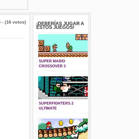
5 - (16 votos)
¡DEBERÍAS JUGAR A
ESTOS JUEGOS!
SUPER MARIO
CROSSOVER 3
SUPERFIGHTERS 2
ULTIMATE