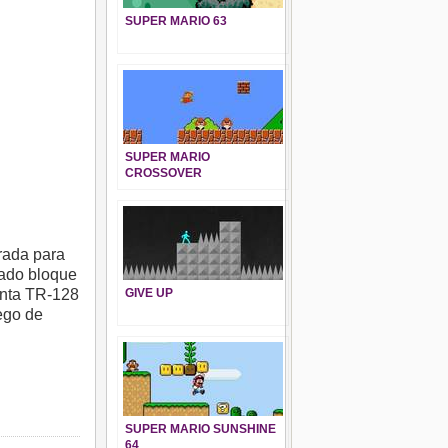
SUPER MARIO 63
SUPER MARIO
CROSSOVER
rrada para
sado bloque
enta TR-128
GIVE UP
uego de
SUPER MARIO SUNSHINE
64