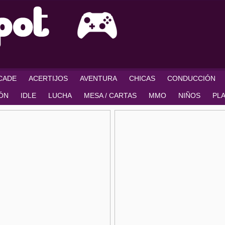
RCADE
ACERTIJOS
AVENTURA
CHICAS
CONDUCCIÓN
IÓN
IDLE
LUCHA
MESA / CARTAS
MMO
NIÑOS
PL