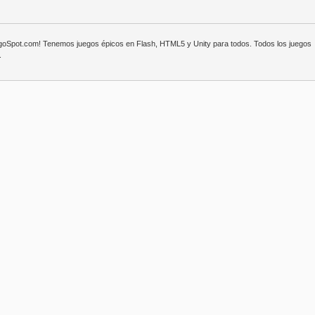
egoSpot.com! Tenemos juegos épicos en Flash, HTML5 y Unity para todos. Todos los juegos
.