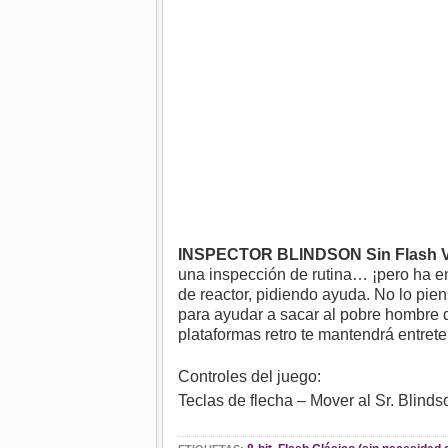
INSPECTOR BLINDSON Sin Flash V
una inspección de rutina… ¡pero ha e
de reactor, pidiendo ayuda. No lo pi
para ayudar a sacar al pobre hombre d
plataformas retro te mantendrá entret
Controles del juego:
Teclas de flecha – Mover al Sr. Blinds