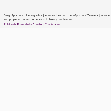
JuegoSpot.com: ¡Juega gratis a juegos en línea con JuegoSpot.com! Tenemos juegos épi
son propiedad de sus respectivos titulares y propietarios.
Política de Privacidad y Cookies |
Contáctanos