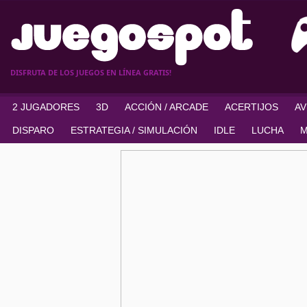
DISFRUTA DE LOS JUEGOS EN LÍNEA GRATIS!
2 JUGADORES
3D
ACCIÓN / ARCADE
ACERTIJOS
A
DISPARO
ESTRATEGIA / SIMULACIÓN
IDLE
LUCHA
M