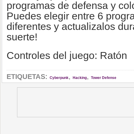
programas de defensa y coló
Puedes elegir entre 6 prog
diferentes y actualizalos du
suerte!
Controles del juego: Ratón
,
,
ETIQUETAS:
Cyberpunk
Hacking
Tower Defense