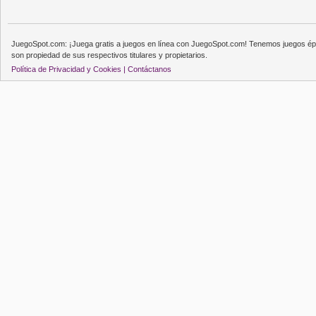
JuegoSpot.com: ¡Juega gratis a juegos en línea con JuegoSpot.com! Tenemos juegos épi
son propiedad de sus respectivos titulares y propietarios.
Política de Privacidad y Cookies |
Contáctanos