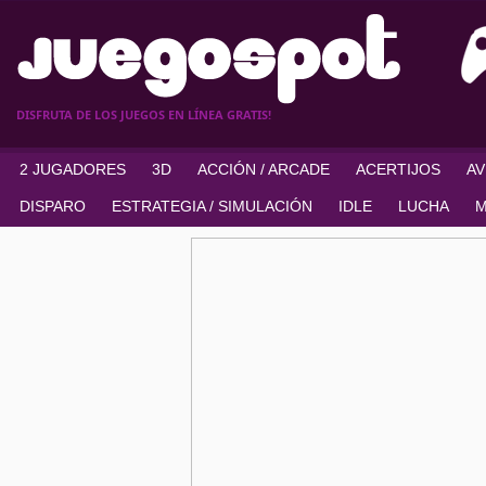
DISFRUTA DE LOS JUEGOS EN LÍNEA GRATIS!
2 JUGADORES
3D
ACCIÓN / ARCADE
ACERTIJOS
A
DISPARO
ESTRATEGIA / SIMULACIÓN
IDLE
LUCHA
M