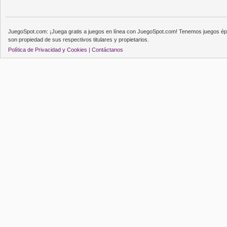
JuegoSpot.com: ¡Juega gratis a juegos en línea con JuegoSpot.com! Tenemos juegos épi
son propiedad de sus respectivos titulares y propietarios.
Política de Privacidad y Cookies |
Contáctanos