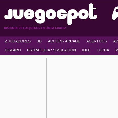
DISFRUTA DE LOS JUEGOS EN LÍNEA GRATIS!
2 JUGADORES
3D
ACCIÓN / ARCADE
ACERTIJOS
A
DISPARO
ESTRATEGIA / SIMULACIÓN
IDLE
LUCHA
M