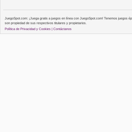
JuegoSpot.com: ¡Juega gratis a juegos en línea con JuegoSpot.com! Tenemos juegos épi
son propiedad de sus respectivos titulares y propietarios.
Política de Privacidad y Cookies |
Contáctanos