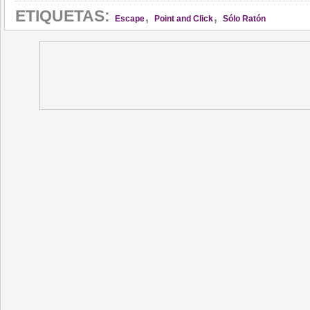
,
,
ETIQUETAS:
Escape
Point and Click
Sólo Ratón