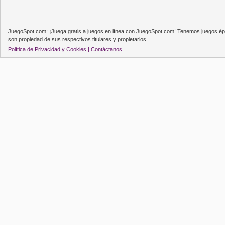
JuegoSpot.com: ¡Juega gratis a juegos en línea con JuegoSpot.com! Tenemos juegos épi
son propiedad de sus respectivos titulares y propietarios.
Política de Privacidad y Cookies |
Contáctanos