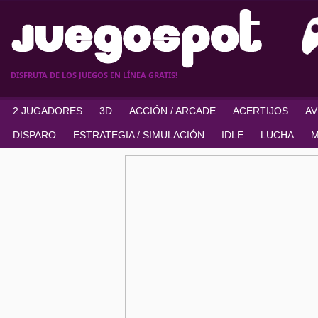
DISFRUTA DE LOS JUEGOS EN LÍNEA GRATIS!
2 JUGADORES
3D
ACCIÓN / ARCADE
ACERTIJOS
A
DISPARO
ESTRATEGIA / SIMULACIÓN
IDLE
LUCHA
M