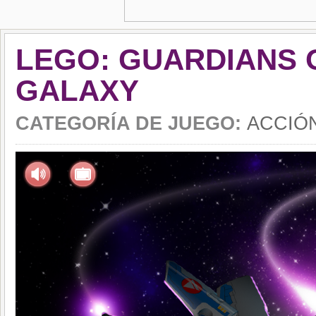
LEGO: GUARDIANS 
GALAXY
CATEGORÍA DE JUEGO:
ACCIÓ