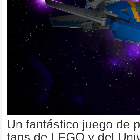
Un fantástico juego de 
fans de LEGO y del Univ