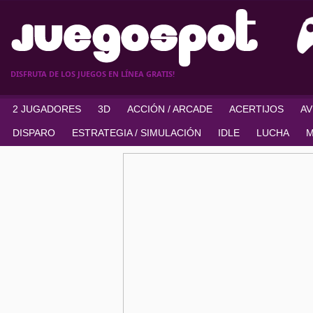
DISFRUTA DE LOS JUEGOS EN LÍNEA GRATIS!
2 JUGADORES
3D
ACCIÓN / ARCADE
ACERTIJOS
A
DISPARO
ESTRATEGIA / SIMULACIÓN
IDLE
LUCHA
M