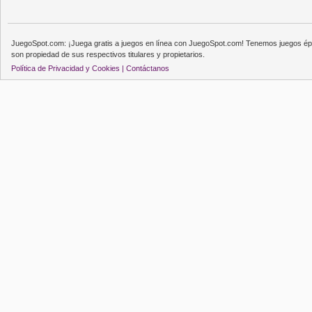
JuegoSpot.com: ¡Juega gratis a juegos en línea con JuegoSpot.com! Tenemos juegos épi
son propiedad de sus respectivos titulares y propietarios.
Política de Privacidad y Cookies |
Contáctanos