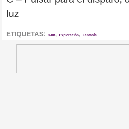
luz
,
,
ETIQUETAS:
8-bit
Exploración
Fantasía