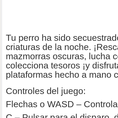
Tu perro ha sido secuestrad
criaturas de la noche. ¡Resc
mazmorras oscuras, lucha c
colecciona tesoros ¡y disfru
plataformas hecho a mano c
Controles del juego:
Flechas o WASD – Controla e
C – Pulsar para el disparo, 