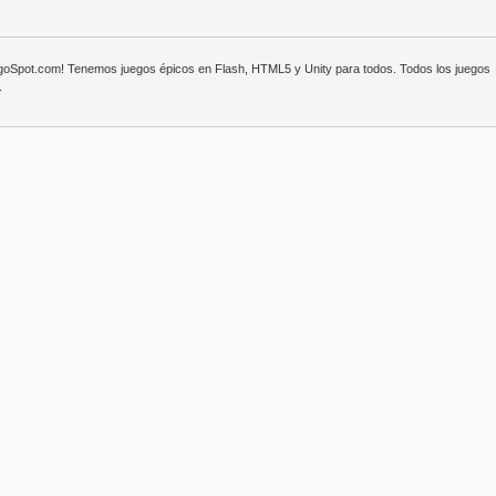
egoSpot.com! Tenemos juegos épicos en Flash, HTML5 y Unity para todos. Todos los juegos
.