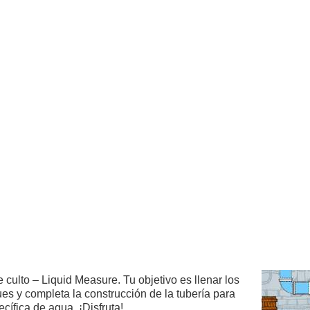
e culto – Liquid Measure. Tu objetivo es llenar los
es y completa la construcción de la tubería para
cífica de agua. ¡Disfruta!