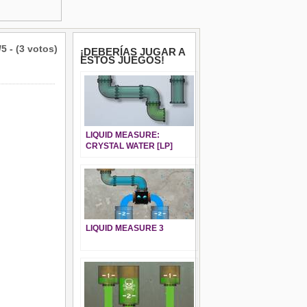
/5 - (3 votos)
¡DEBERÍAS JUGAR A
ESTOS JUEGOS!
LIQUID MEASURE:
CRYSTAL WATER [LP]
LIQUID MEASURE 3