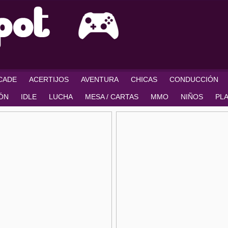
RCADE
ACERTIJOS
AVENTURA
CHICAS
CONDUCCIÓN
IÓN
IDLE
LUCHA
MESA / CARTAS
MMO
NIÑOS
PL