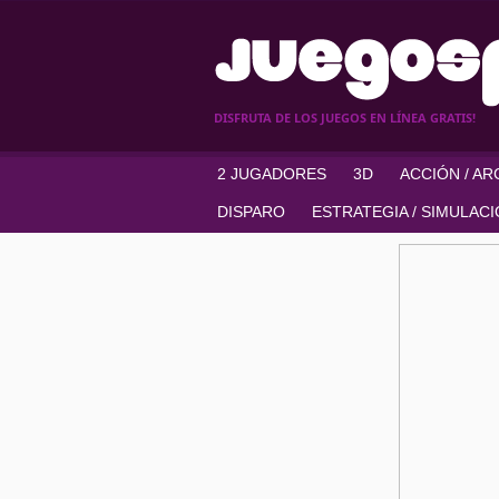
DISFRUTA DE LOS JUEGOS EN LÍNEA GRATIS!
2 JUGADORES
3D
ACCIÓN / A
DISPARO
ESTRATEGIA / SIMULAC