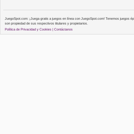
JuegoSpot.com: ¡Juega gratis a juegos en línea con JuegoSpot.com! Tenemos juegos épi
son propiedad de sus respectivos titulares y propietarios.
Política de Privacidad y Cookies |
Contáctanos