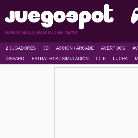
DISFRUTA DE LOS JUEGOS EN LÍNEA GRATIS!
2 JUGADORES
3D
ACCIÓN / ARCADE
ACERTIJOS
A
DISPARO
ESTRATEGIA / SIMULACIÓN
IDLE
LUCHA
M