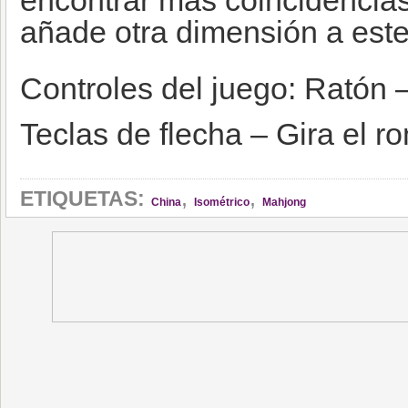
encontrar más coincidencias
añade otra dimensión a este
Controles del juego: Ratón 
Teclas de flecha – Gira el 
,
,
ETIQUETAS:
China
Isométrico
Mahjong